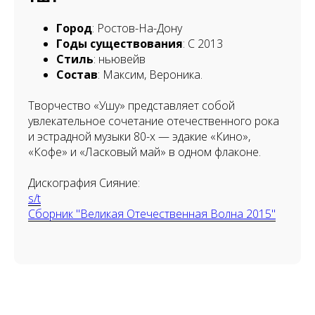
Город
: Ростов-На-Дону
Годы существования
: С 2013
Стиль
: ньювейв
Состав
: Максим, Вероника.
Творчество «Ушу» представляет собой
увлекательное сочетание отечественного рока
и эстрадной музыки 80-х — эдакие «Кино»,
«Кофе» и «Ласковый май» в одном флаконе.
Дискография Сияние:
s/t
Сборник "Великая Отечественная Волна 2015"