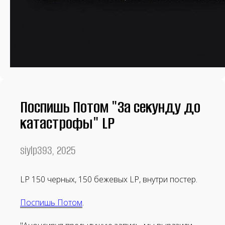
Поспишь Потом "За секунду до
катастрофы" LP
siylp393, 2025
LP 150 черных, 150 бежевых LP, внутри постер.
Поспишь Потом
.