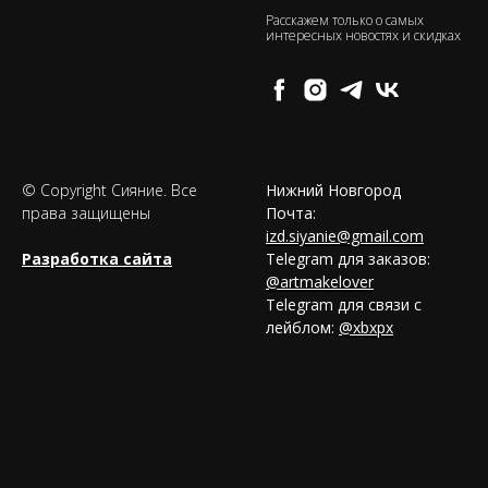
Расскажем только о самых
интересных новостях и скидках
© Copyright Сияние. Все
Нижний Новгород
права защищены
Почта:
izd.siyanie@gmail.com
Разработка сайта
Telegram для заказов:
@artmakelover
Telegram для связи с
лейблом:
@xbxpx