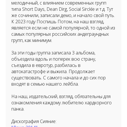
мелодичный, с влиянием современных групп
типа Short Days, Dean Dirg, Social Sirckle и т.д. Тут
же сочинили, записали демо, и начало свой путь.
К 2023 году Поспишь Потом, на наш взгляд,
является если не самой популярной, то одной из
самых популярных российских андеграундных
групп, как минимум.
За эти годы группа записала 3 альбома,
объездила вдоль и поперек всю страну,
съездила в евротур, разбилась в
автокатастрофе и выжила. Продолжает
существовать. С самого начала и до сих пор
входят в семью нашего лейбла.
На наш, издательский, взгляд, обязательны для
ознакомления каждому любителю хардкорного
панка.
Дискография Сияние: