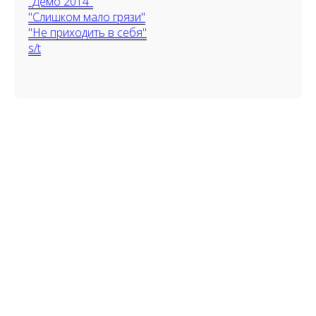
"Демо 2014"
"Слишком мало грязи"
"Не приходить в себя"
s/t