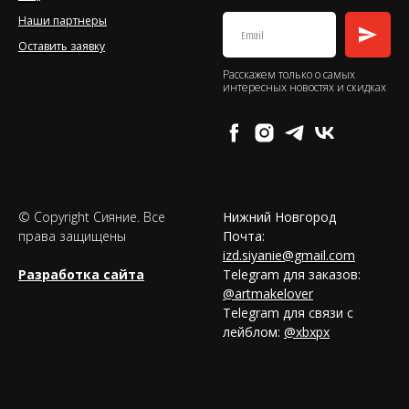
Наши партнеры
Оставить заявку
Расскажем только о самых
интересных новостях и скидках
© Copyright Сияние. Все
Нижний Новгород
права защищены
Почта:
izd.siyanie@gmail.com
Разработка сайта
Telegram для заказов:
@artmakelover
Telegram для связи с
лейблом:
@xbxpx