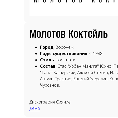
Молотов Коктейль
Город
: Воронеж
Годы существования
: С 1988
Стиль
: пост-панк
Состав
: Стас "Урбан Манига" Юхно, П
"Ганс" Каширский, Алексей Степин, Иль
Антуан Графтио, Евгений Жерелин, Кон
Чурсанов.
Дискография Сияние:
Демо