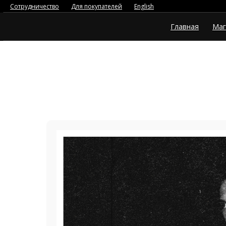
Сотрудничество
Для покупателей
English
Главная
Маг