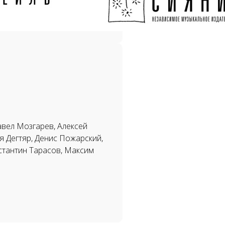
авел Мозгарев, Алексей
я Дегтяр, Денис Пожарский,
стантин Тарасов, Максим