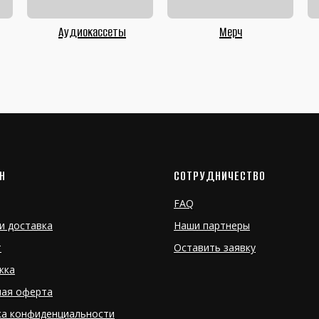
Аудиокассеты
Мерч
Н
СОТРУДНИЧЕСТВО
FAQ
и доставка
Наши партнеры
т
Оставить заявку
жка
ная оферта
ка конфиденциальности