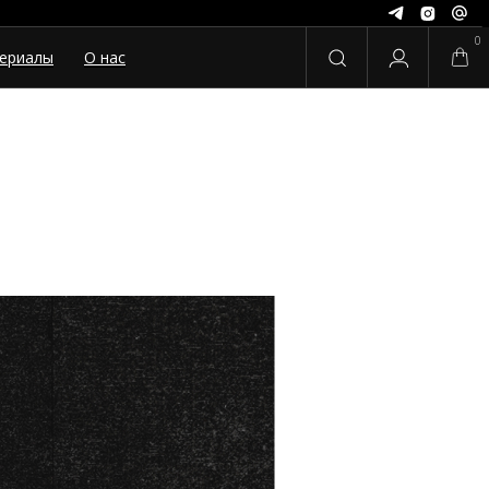
0
ериалы
О нас