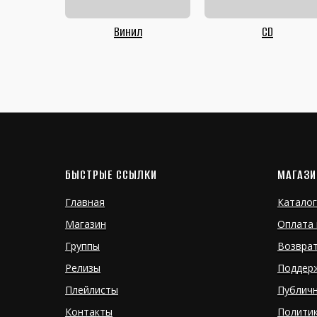
Винил
CD
БЫСТРЫЕ ССЫЛКИ
МАГАЗИ
Главная
Каталог
Магазин
Оплата 
Группы
Возвра
Релизы
Поддер
Плейлисты
Публич
Контакты
Полити