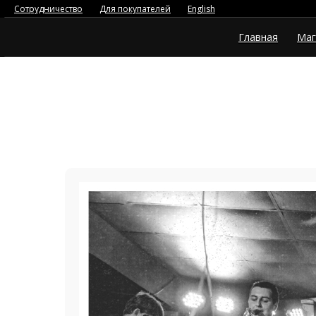
Сотрудничество
Для покупателей
English
Главная
Маг