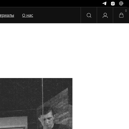
0
ериалы
О нас