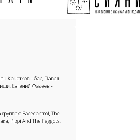
ман Кочетков - бас, Павел
иши, Евгений Фадеев -
группах: Facecontrol, The
ка, Pippi And The Faggots,