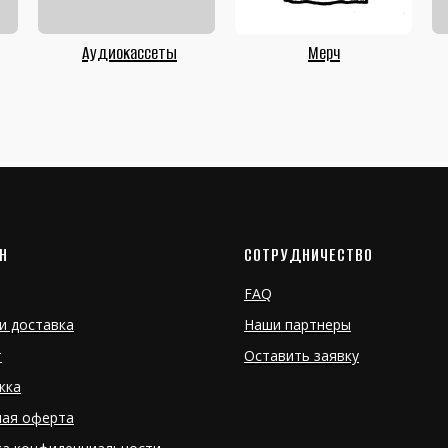
Аудиокассеты
Мерч
Н
СОТРУДНИЧЕСТВО
FAQ
и доставка
Наши партнеры
т
Оставить заявку
жка
ная оферта