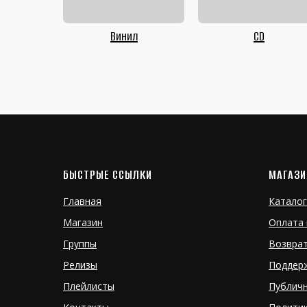
Винил
CD
БЫСТРЫЕ ССЫЛКИ
МАГАЗИ
Главная
Каталог
Магазин
Оплата 
Группы
Возвра
Релизы
Поддер
Плейлисты
Публич