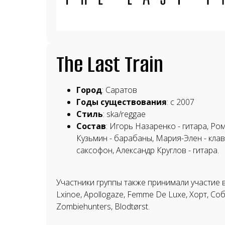
The Last Train
Город
: Саратов
Годы существования
: с 2007
Стиль
: ska/reggae
Состав
: Игорь Назаренко - гитара, Ро
Кузьмин - барабаны, Мария-Элен - клав
саксофон, Александр Круглов - гитара.
Участники группы также принимали участие в 
Lxinoe, Apollogaze, Femme De Luxe, Хорт, Соба
Zombiehunters, Blodtørst.