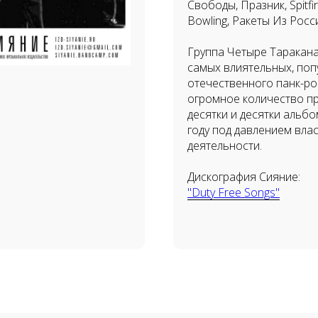
Свободы, Празник, Spitfi
Bowling, Ракеты Из Росси
Группа Четыре Таракана,
самых влиятельных, поп
отечественного панк-рок
огромное количество пр
десятки и десятки альбо
году под давлением вла
деятельности.
Дискография Сияние:
"Duty Free Songs"