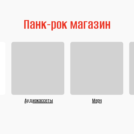
Панк-рок магазин
Аудиокассеты
Мерч