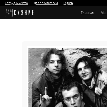
Сотрудничество
Для покупателей
English
Главная
Маг