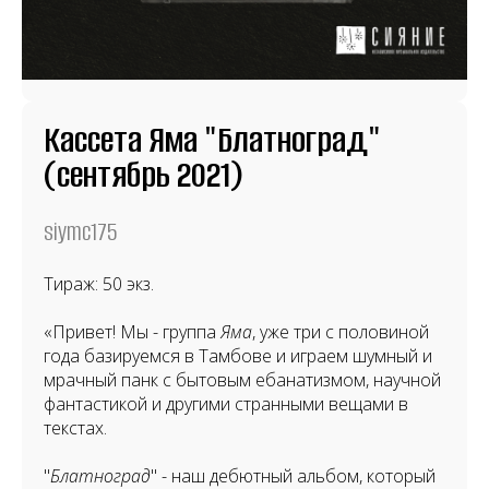
Кассета Яма "Блатноград"
(сентябрь 2021)
siymc175
Тираж: 50 экз.
«Привет! Мы - группа
Яма
, уже три с половиной
года базируемся в Тамбове и играем шумный и
мрачный панк с бытовым ебанатизмом, научной
фантастикой и другими странными вещами в
текстах.
"
Блатноград
" - наш дебютный альбом, который