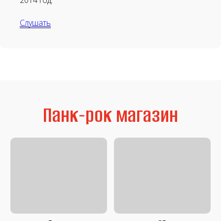
2014 год.
Слушать
Аудиокассеты
Мерч
Литература
Second Hand