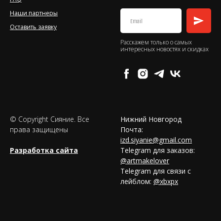
Наши партнеры
Оставить заявку
Расскажем только о самых
интересных новостях и скидках
© Copyright Сияние. Все
Нижний Новгород
права защищены
Почта:
izd.siyanie@gmail.com
Разработка сайта
Telegram для заказов:
@artmakelover
Telegram для связи с
лейблом:
@xbxpx