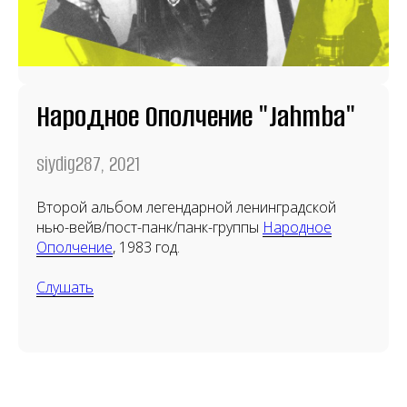
Народное Ополчение "Jahmba"
siydig287, 2021
Второй альбом легендарной ленинградской
нью-вейв/пост-панк/панк-группы
Народное
Ополчение
, 1983 год.
Слушать