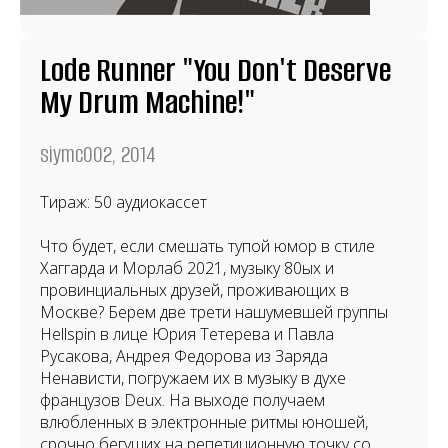
Lode Runner "You Don't Deserve
My Drum Machine!"
siymc002, 2014
Тираж: 50 аудиокассет
Что будет, если смешать тупой юмор в стиле
Хаггарда и Морлаб 2021, музыку 80ых и
провинциальных друзей, проживающих в
Москве? Берем две трети нашумевшей группы
Hellspin в лице Юрия Тетерева и Павла
Русакова, Андрея Федорова из Заряда
Ненависти, погружаем их в музыку в духе
французов Deux. На выходе получаем
влюбленных в электронные ритмы юношей,
срочно бегущих на репетиционную точку со