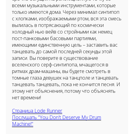
всеми музыкальными инструментами, которые
только имеются дома. Через минимал синтипоп
с хлопками, изображаемыми ртом, вся эта смесь
вылилась в потрясающий по космически
холодный нью вейв со стройными как немец
пост-панковыми басовыми партиями,
имеющими единственную цель – заставить вас
танцевать до самой последней секунды этой
записи. Вы поверите в существование
вселенского серф-синтипопа, мчащегося в
ритмах драм-машины, вы будете смотреть в
томные глаза девушек на танцполе и танцевать
танцевать танцевать, пока не кончится песня. И
этому нет объяснения, потому что объяснять
нет времени!
Страница Lode Runner
Послушать "You Don't Deserve My Drum
Machine!"