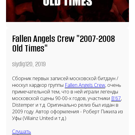
Fallen Angels Crew "2007-2008
Old Times"
siydig120, 2019
Сборник первых записей московской битдаун /
нюскул хардкор группы
Fallen Angels Crew
, очень
примечательной тем, что в ней играли легенды
московской сцены 90-00-х годов, участники
B'67
,
Distemper и т.д. Оригинально релиз был издан в
2009 году. Автор оформления - Роберт Пикила из
Уфы (Villainz United и т.д.)
Слушать