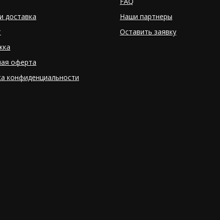
FAQ
и доставка
Наши партнеры
т
Оставить заявку
жка
ная оферта
ка конфиденциальности