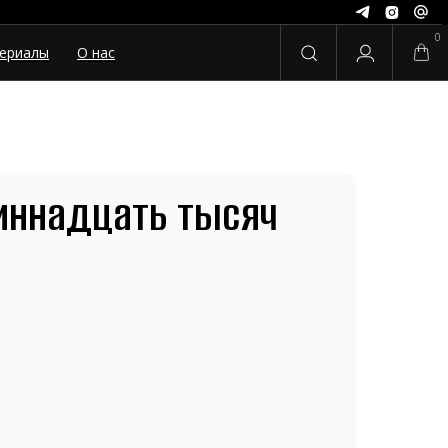
0
ериалы
О нас
иннадцать тысяч