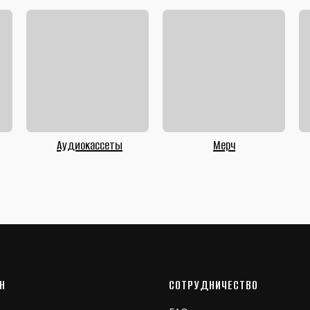
Аудиокассеты
Мерч
Н
СОТРУДНИЧЕСТВО