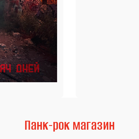
Панк-рок магазин