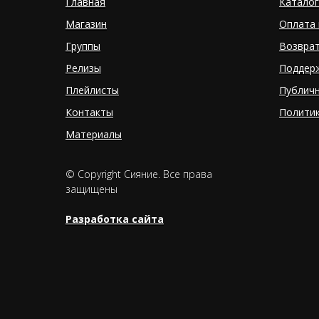
Главная
Каталог
Магазин
Оплата 
Группы
Возвра
Релизы
Поддер
Плейлисты
Публич
Контакты
Полити
Материалы
© Copyright Сияние. Все права
защищены
Разработка сайта