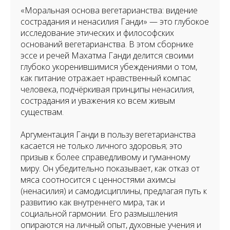
«Моральная основа вегетарианства: видение
сострадания и ненасилия Ганди» — это глубокое
исследование этических и философских
оснований вегетарианства. В этом сборнике
эссе и речей Махатма Ганди делится своими
глубоко укоренившимися убеждениями о том,
как питание отражает нравственный компас
человека, подчёркивая принципы ненасилия,
сострадания и уважения ко всем живым
существам.
Аргументация Ганди в пользу вегетарианства
касается не только личного здоровья; это
призыв к более справедливому и гуманному
миру. Он убедительно показывает, как отказ от
мяса соотносится с ценностями ахимсы
(ненасилия) и самодисциплины, предлагая путь к
развитию как внутреннего мира, так и
социальной гармонии. Его размышления
опираются на личный опыт, духовные учения и