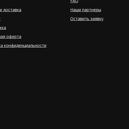
FAQ
и доставка
Наши партнеры
т
Оставить заявку
жка
ная оферта
ка конфиденциальности