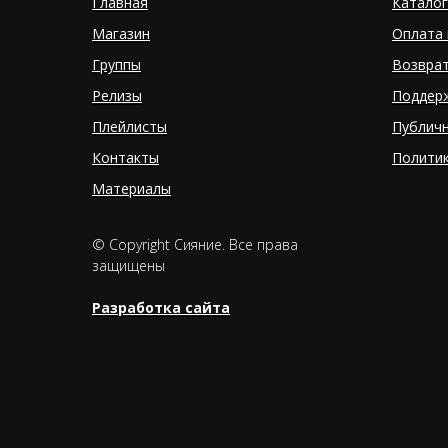
Главная
Каталог
Магазин
Оплата 
Группы
Возвра
Релизы
Поддер
Плейлисты
Публич
Контакты
Полити
Материалы
© Copyright Сияние. Все права
защищены
Разработка сайта