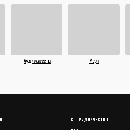
Аудиокассеты
Мерч
Н
СОТРУДНИЧЕСТВО