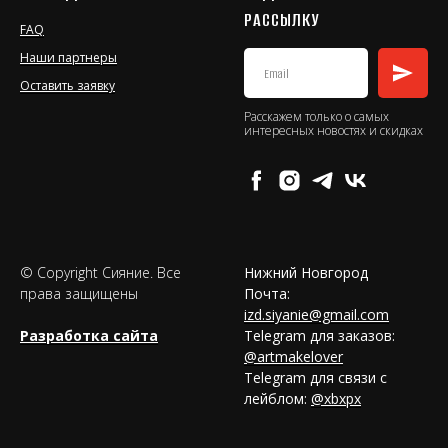
РАССЫЛКУ
FAQ
Наши партнеры
Оставить заявку
Расскажем только о самых
интересных новостях и скидках
© Copyright Сияние. Все
Нижний Новгород
права защищены
Почта:
izd.siyanie@gmail.com
Разработка сайта
Telegram для заказов:
@artmakelover
Telegram для связи с
лейблом:
@xbxpx