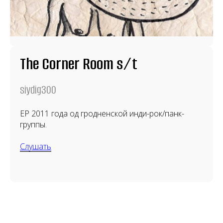
The Corner Room s/t
siydig300
EP 2011 года од гродненской инди-рок/панк-
группы.
Слушать