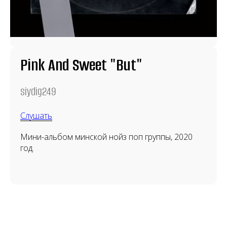
Pink And Sweet "But"
siydig249
Слушать
Мини-альбом минской нойз поп группы, 2020
год.