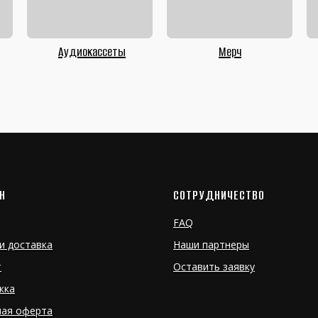
Аудиокассеты
Мерч
Н
СОТРУДНИЧЕСТВО
FAQ
и доставка
Наши партнеры
т
Оставить заявку
жка
ная оферта