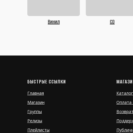
Винил
CD
БЫСТРЫЕ ССЫЛКИ
МАГАЗИ
Главная
Каталог
Магазин
Оплата 
Группы
Возвра
Релизы
Поддер
Плейлисты
Публич