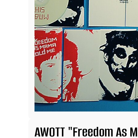
AWOTT "Freedom As M