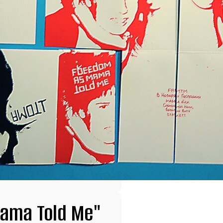
ama Told Me"