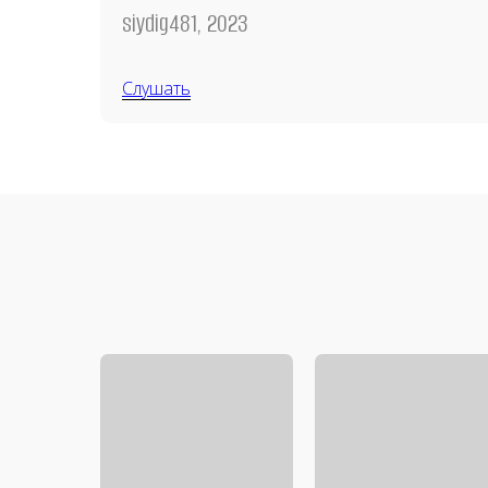
siydig481, 2023
Слушать