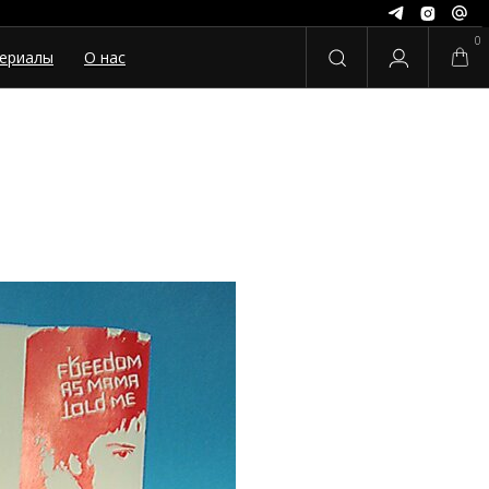
0
ериалы
О нас