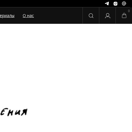
0
ериалы
О нас