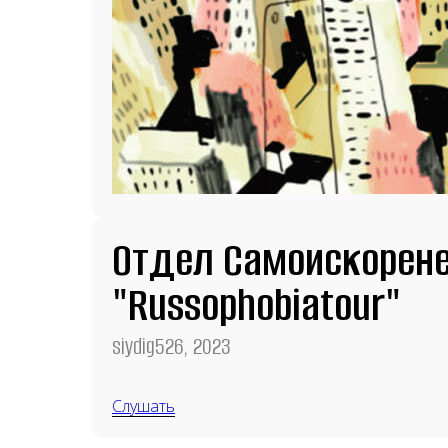
Отдел Самоискорен
"Russophobiatour"
siydig526, 2023
Слушать