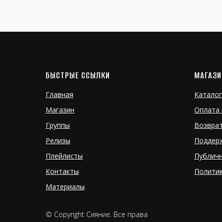
БЫСТРЫЕ ССЫЛКИ
МАГАЗИ
Главная
Каталог
Магазин
Оплата 
Группы
Возвра
Релизы
Поддер
Плейлисты
Публич
Контакты
Полити
Материалы
© Copyright Сияние. Все права