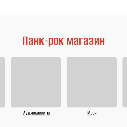
Панк-рок магазин
Аудиокассеты
Мерч