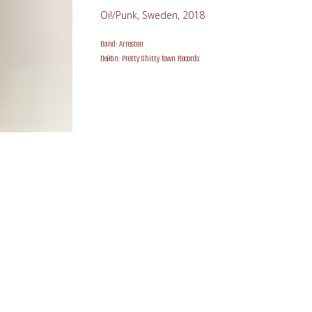
Oi!/Punk, Sweden, 2018
Band: Arresten
Лейбл: Pretty Shitty Town Records