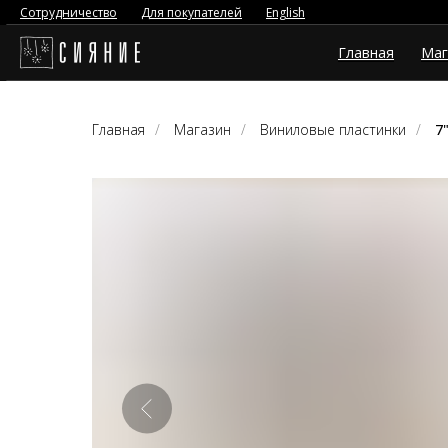
Сотрудничество
Для покупателей
English
Главная
Маг
Главная
/
Магазин
/
Виниловые пластинки
/