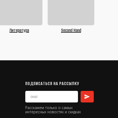
Литература
Second Hand
ПОДПИСАТЬСЯ НА РАССЫЛКУ
Расскажем только о самых
интересных новостях и скидках