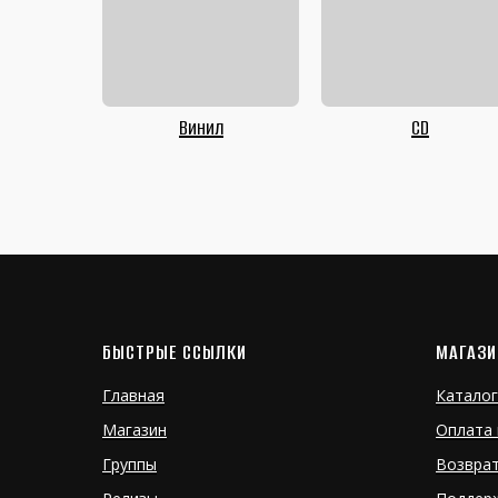
Винил
CD
БЫСТРЫЕ ССЫЛКИ
МАГАЗИ
Главная
Каталог
Магазин
Оплата 
Группы
Возвра