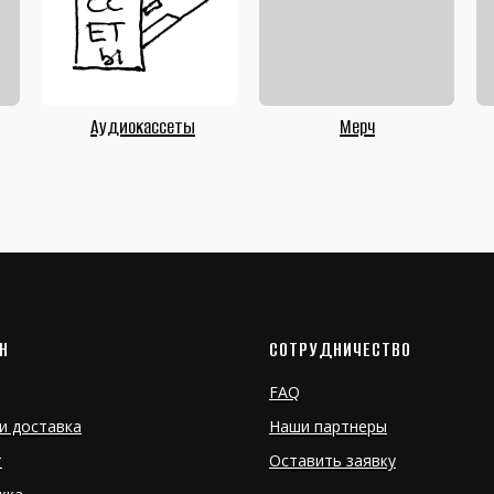
Аудиокассеты
Мерч
Н
СОТРУДНИЧЕСТВО
FAQ
и доставка
Наши партнеры
т
Оставить заявку