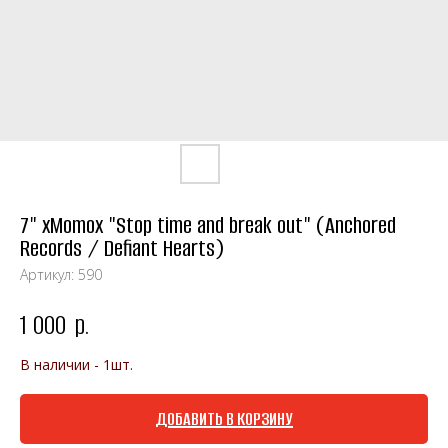
7" xMomox "Stop time and break out" (Anchored
Records / Defiant Hearts)
Артикул:
590
1 000
р.
В наличии - 1шт.
ДОБАВИТЬ В КОРЗИНУ