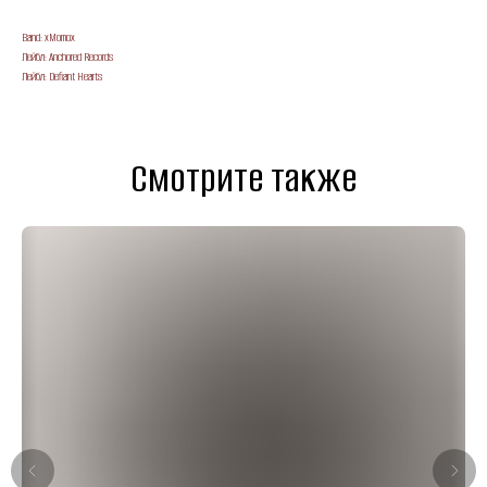
Band: xMomox
Лейбл: Anchored Records
Лейбл: Defiant Hearts
Смотрите также