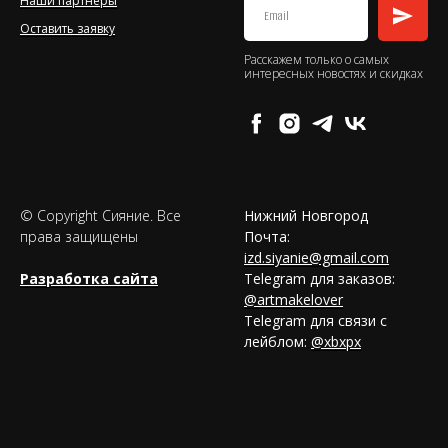
Наши партнеры
Оставить заявку
Расскажем только о самых
интересных новостях и скидках
© Copyright Сияние. Все
Нижний Новгород
права защищены
Почта:
izd.siyanie@gmail.com
Разработка сайта
Telegram для заказов:
@artmakelover
Telegram для связи с
лейблом:
@xbxpx