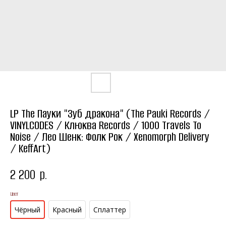
LP The Пауки "Зуб дракона" (The Pauki Records /
VINYLCODES / Клюква Records / 1000 Travels To
Noise / Лео Шенк: Фолк Рок / Xenomorph Delivery
/ KeffArt)
2 200
р.
Цвет
Чёрный
Красный
Сплаттер