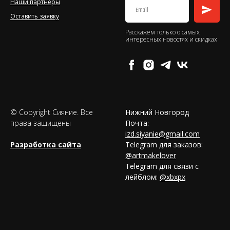
Наши партнеры
Оставить заявку
Расскажем только о самых
интересных новостях и скидках
© Copyright Сияние. Все
Нижний Новгород
права защищены
Почта:
izd.siyanie@gmail.com
Разработка сайта
Telegram для заказов:
@artmakelover
Telegram для связи с
лейблом:
@xbxpx