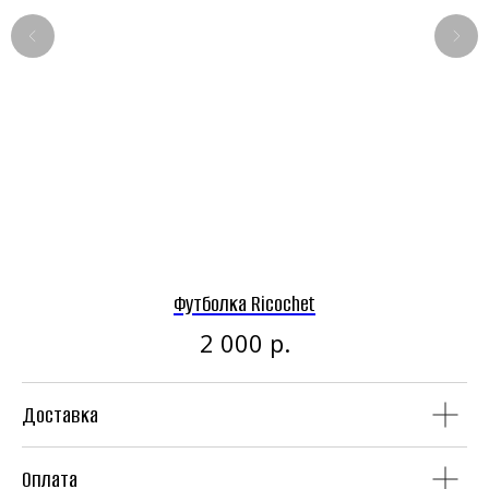
Панк-рок магазин
Винил
CD
Футболка Ricochet
р.
2 000
Доставка
Аудиокассеты
Мерч
Оплата