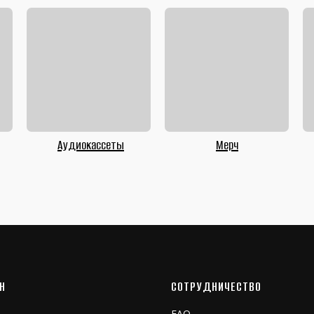
Аудиокассеты
Мерч
Н
СОТРУДНИЧЕСТВО
FAQ