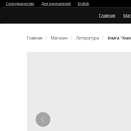
Сотрудничество
Для покупателей
English
Главная
Маг
Главная
/
Магазин
/
Литература
/