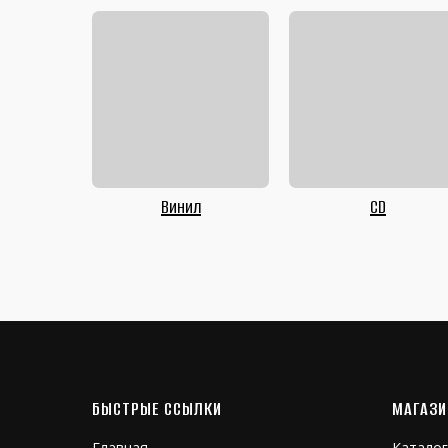
Винил
CD
БЫСТРЫЕ ССЫЛКИ
МАГАЗИ
Главная
Каталог