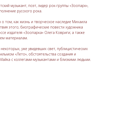
ский музыкант, поэт, лидер рок-группы «Зоопарк»,
олнение русского рока.
о том, как жизнь и творческое наследие Михаила
твия этого; биографические повести художника
ссе издателя «Зоопарка» Олега Ковриги; а также
сем материалам.
некоторых, уже увидевших свет, публицистических
ильмом «Лето», обстоятельства создания и
Майка с коллегами-музыкантами и близкими людьми.