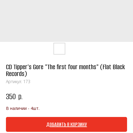
CD Tipper's Gore "The first four months" (Flat Black
Records)
Артикул:
173
350
р.
В наличии - 4шт.
ДОБАВИТЬ В КОРЗИНУ