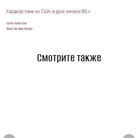
Хардкор панк из США, в духе начала 80-х
Группа: Tipper's Gore
Лейбл: Flat Black Records
Смотрите также