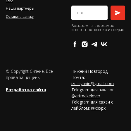
FAQ
Наши партнеры
Оставить заявку
Расскажем только о самых
интересных новостях и скидках
© Copyright Сияние. Все
Нижний Новгород
права защищены
Почта:
izd.siyanie@gmail.com
Разработка сайта
Telegram для заказов:
@artmakelover
Telegram для связи с
лейблом:
@xbxpx