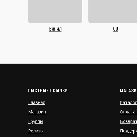
Винил
CD
БЫСТРЫЕ ССЫЛКИ
МАГАЗИ
Главная
Каталог
Магазин
Оплата 
Группы
Возвра
Релизы
Поддер