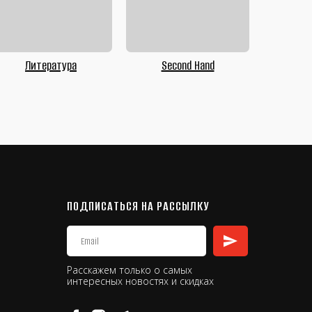
Литература
Second Hand
ПОДПИСАТЬСЯ НА РАССЫЛКУ
Расскажем только о самых
интересных новостях и скидках