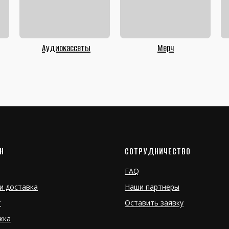
Аудиокассеты
Мерч
Н
СОТРУДНИЧЕСТВО
FAQ
и доставка
Наши партнеры
т
Оставить заявку
жка