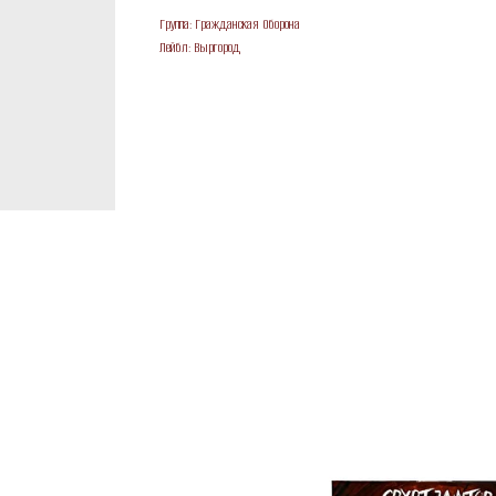
Группа: Гражданская Оборона
Лейбл: Выргород