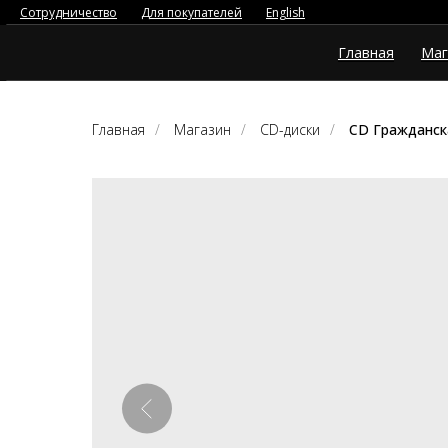
Сотрудничество
Для покупателей
English
Главная
Маг
Главная
/
Магазин
/
CD-диски
/