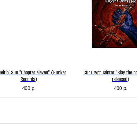
eltin' Sun "Chapter eleven" (Punkar
CDr Crypt Jaintor "Slay the pr
Records)
released)
400
р.
400
р.