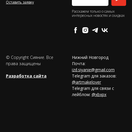
Оставить заявку
Расскажем только о самых
интересных новостях и скидках
© Copyright Сияние. Все
Нижний Новгород
права защищены
Почта:
izd.siyanie@gmail.com
Разработка сайта
Telegram для заказов:
@artmakelover
Telegram для связи с
лейблом:
@xbxpx