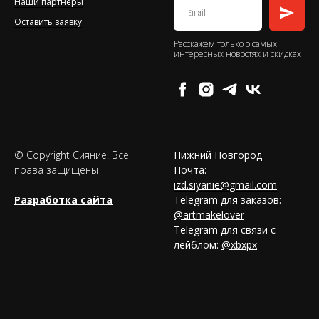
Наши партнеры
Оставить заявку
Расскажем только о самых
интересных новостях и скидках
© Copyright Сияние. Все
Нижний Новгород
права защищены
Почта:
izd.siyanie@gmail.com
Разработка сайта
Telegram для заказов:
@artmakelover
Telegram для связи с
лейблом:
@xbxpx