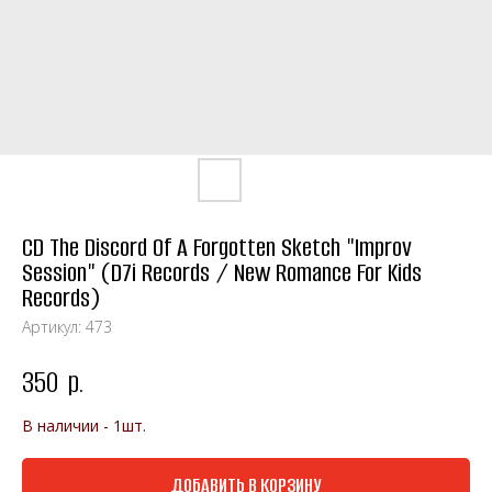
CD The Discord Of A Forgotten Sketch "Improv
Session" (D7i Records / New Romance For Kids
Records)
Артикул:
473
350
р.
В наличии - 1шт.
ДОБАВИТЬ В КОРЗИНУ