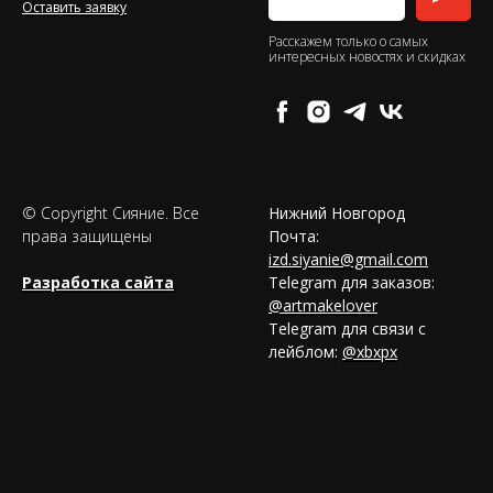
Оставить заявку
Расскажем только о самых
интересных новостях и скидках
© Copyright Сияние. Все
Нижний Новгород
права защищены
Почта:
izd.siyanie@gmail.com
Разработка сайта
Telegram для заказов:
@artmakelover
Telegram для связи с
лейблом:
@xbxpx