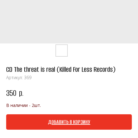
CD The threat is real (Killed For Less Records)
Артикул:
369
350
р.
В наличии - 2шт.
ДОБАВИТЬ В КОРЗИНУ