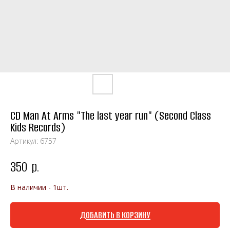
CD Man At Arms "The last year run" (Second Class
Kids Records)
Артикул:
6757
350
р.
В наличии - 1шт.
ДОБАВИТЬ В КОРЗИНУ