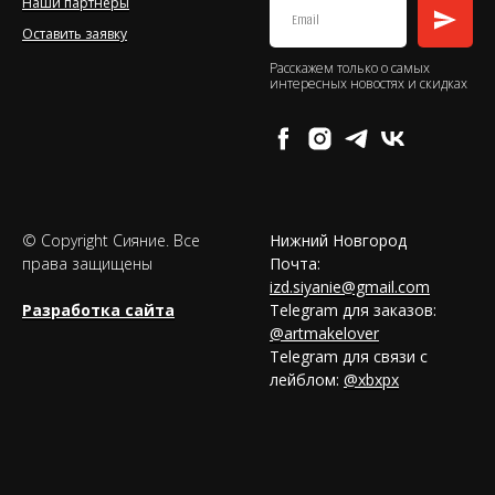
Наши партнеры
Оставить заявку
Расскажем только о самых
интересных новостях и скидках
© Copyright Сияние. Все
Нижний Новгород
права защищены
Почта:
izd.siyanie@gmail.com
Разработка сайта
Telegram для заказов:
@artmakelover
Telegram для связи с
лейблом:
@xbxpx