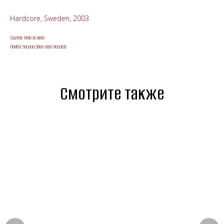
Hardcore, Sweden, 2003
Группа: Man At Arms
Лейбл: Second Class Kids Records
Смотрите также