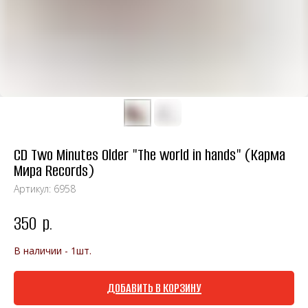
CD Two Minutes Older "The world in hands" (Карма
Мира Records)
Артикул:
6958
350
р.
В наличии - 1шт.
ДОБАВИТЬ В КОРЗИНУ