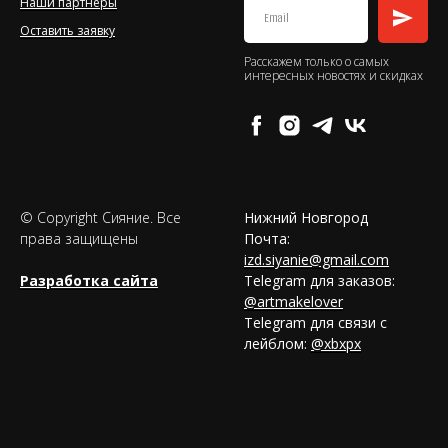
Наши партнеры
Оставить заявку
Расскажем только о самых
интересных новостях и скидках
© Copyright Сияние. Все
Нижний Новгород
права защищены
Почта:
izd.siyanie@gmail.com
Разработка сайта
Telegram для заказов:
@artmakelover
Telegram для связи с
лейблом:
@xbxpx