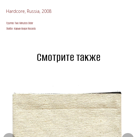
Hardcore, Russia, 2008
Группа: Two Minutes Older
Лейбл: Карма Мира Records
Смотрите также