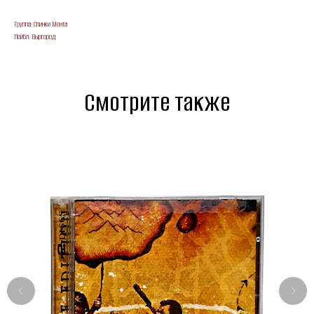
Группа: Спинки Мента
Лейбл: Выргород
Смотрите также