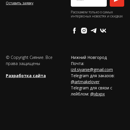
Оставить заявку
Расскажем только о самых
интересных новостях и скидках
© Copyright Сияние. Все
Нижний Новгород
права защищены
Почта:
izd.siyanie@gmail.com
Разработка сайта
Telegram для заказов:
@artmakelover
Telegram для связи с
лейблом:
@xbxpx