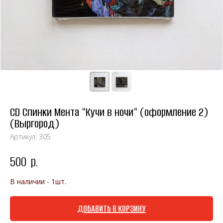
CD Спинки Мента "Кучи в ночи" (оформление 2)
(Выргород)
Артикул:
305
500
р.
В наличии - 1шт.
ДОБАВИТЬ В КОРЗИНУ