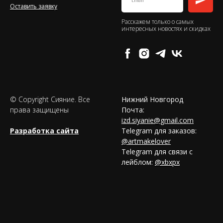
Оставить заявку
Расскажем только о самых
интересных новостях и скидках
© Copyright Сияние. Все
Нижний Новгород
права защищены
Почта:
izd.siyanie@gmail.com
Разработка сайта
Telegram для заказов:
@artmakelover
Telegram для связи с
лейблом:
@xbxpx