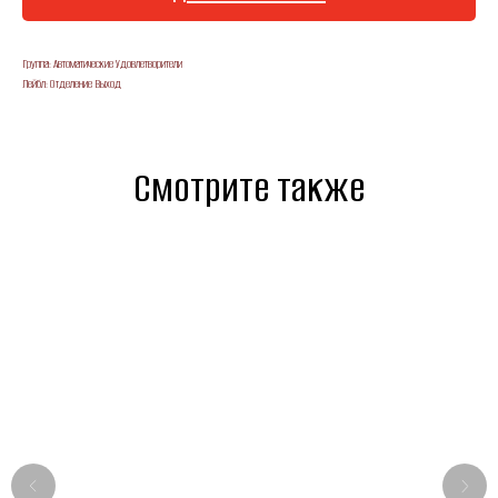
Группа: Автоматические Удовлетворители
Лейбл: Отделение Выход
Смотрите также