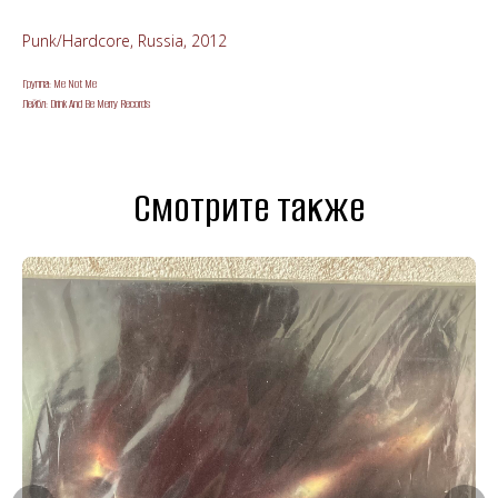
Punk/Hardcore, Russia, 2012
Группа: Me Not Me
Лейбл: Drink And Be Merry Records
Смотрите также