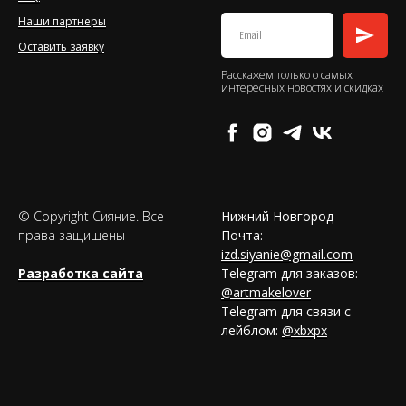
Наши партнеры
Оставить заявку
Расскажем только о самых
интересных новостях и скидках
© Copyright Сияние. Все
Нижний Новгород
права защищены
Почта:
izd.siyanie@gmail.com
Разработка сайта
Telegram для заказов:
@artmakelover
Telegram для связи с
лейблом:
@xbxpx