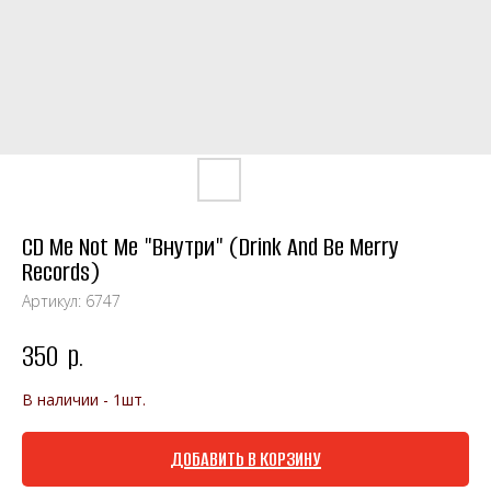
CD Me Not Me "Внутри" (Drink And Be Merry
Records)
Артикул:
6747
350
р.
В наличии - 1шт.
ДОБАВИТЬ В КОРЗИНУ