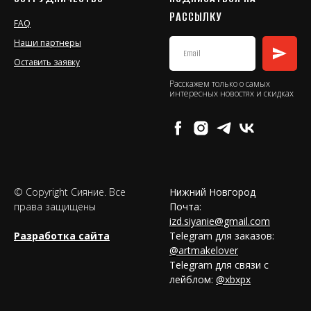
РАССЫЛКУ
FAQ
Наши партнеры
Оставить заявку
Расскажем только о самых
интересных новостях и скидках
© Copyright Сияние. Все
Нижний Новгород
права защищены
Почта:
izd.siyanie@gmail.com
Разработка сайта
Telegram для заказов:
@artmakelover
Telegram для связи с
лейблом:
@xbxpx