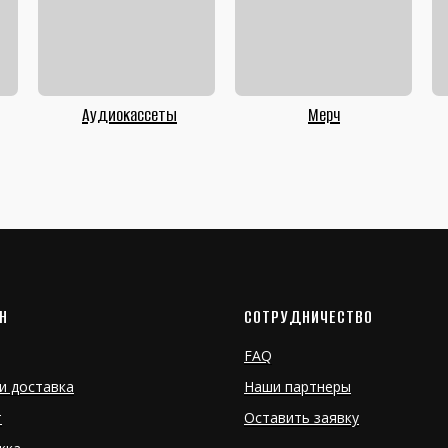
Аудиокассеты
Мерч
Н
СОТРУДНИЧЕСТВО
FAQ
и доставка
Наши партнеры
т
Оставить заявку