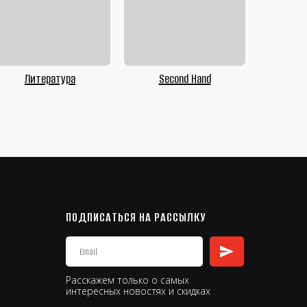
Литература
Second Hand
ПОДПИСАТЬСЯ НА РАССЫЛКУ
Расскажем только о самых
интересных новостях и скидках