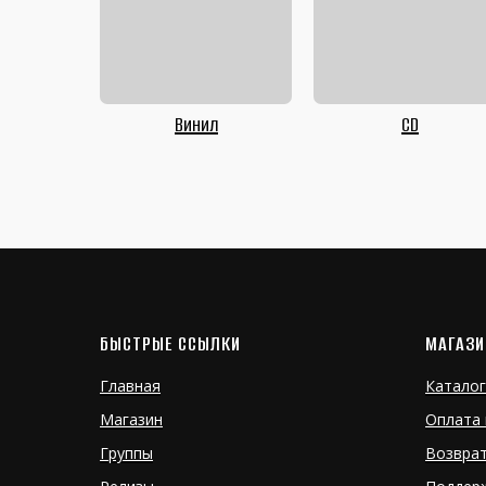
Винил
CD
БЫСТРЫЕ ССЫЛКИ
МАГАЗИ
Главная
Каталог
Магазин
Оплата 
Группы
Возвра