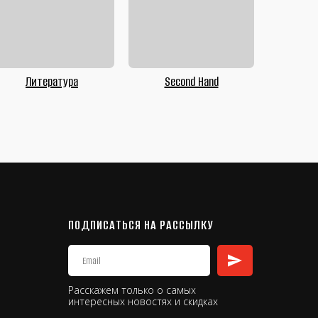
Литература
Second Hand
ПОДПИСАТЬСЯ НА РАССЫЛКУ
Расскажем только о самых
интересных новостях и скидках