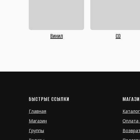
Винил
CD
БЫСТРЫЕ ССЫЛКИ
МАГАЗИ
Главная
Каталог
Магазин
Оплата 
Группы
Возвра