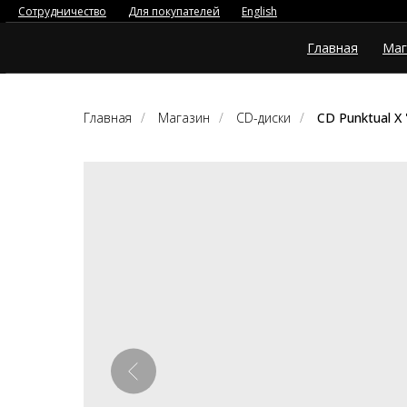
Сотрудничество
Для покупателей
English
Главная
Маг
Главная
/
Магазин
/
CD-диски
/