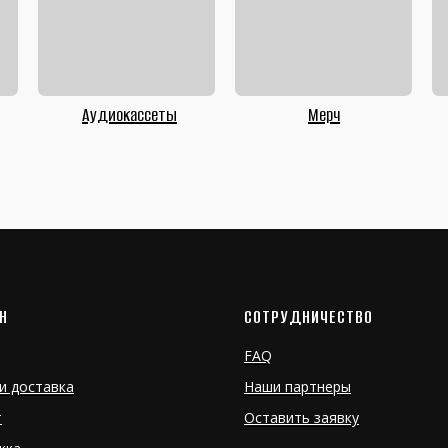
Аудиокассеты
Мерч
Н
СОТРУДНИЧЕСТВО
FAQ
и доставка
Наши партнеры
т
Оставить заявку