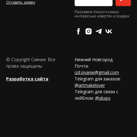
Оставить заявку
Расскажем только о самых
интересных новостях и скидках
© Copyright Сияние. Все
Нижний Новгород
права защищены
Почта:
izd.siyanie@gmail.com
Разработка сайта
Telegram для заказов:
@artmakelover
Telegram для связи с
лейблом:
@xbxpx