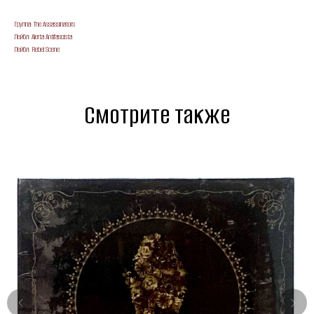
Группа: The Assassinators
Лейбл: Alerta Antifascista
Лейбл: Rebel Scene
Смотрите также