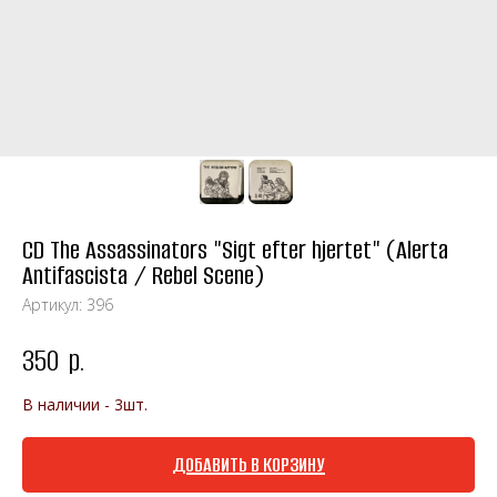
CD The Assassinators "Sigt efter hjertet" (Alerta
Antifascista / Rebel Scene)
Артикул:
396
350
р.
В наличии - 3шт.
ДОБАВИТЬ В КОРЗИНУ