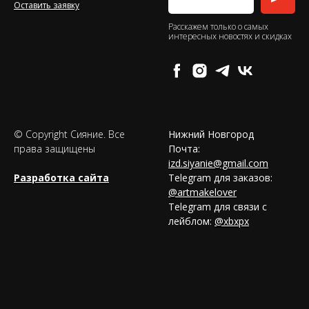
Оставить заявку
Расскажем только о самых
интересных новостях и скидках
© Copyright Сияние. Все
Нижний Новгород
права защищены
Почта:
izd.siyanie@gmail.com
Разработка сайта
Telegram для заказов:
@artmakelover
Telegram для связи с
лейблом:
@xbxpx