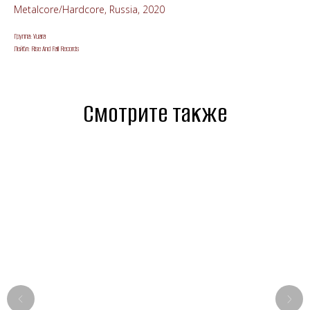
Metalcore/Hardcore, Russia, 2020
Группа: Vuara
Лейбл: Rise And Fall Records
Смотрите также