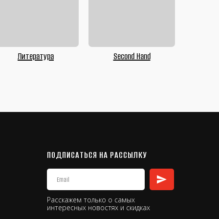
Литература
Second Hand
ПОДПИСАТЬСЯ НА РАССЫЛКУ
Расскажем только о самых
интересных новостях и скидках