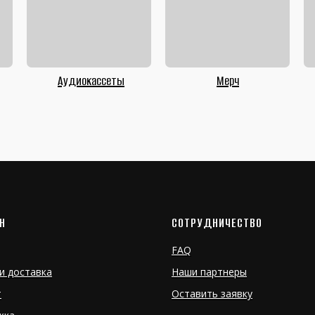
Аудиокассеты
Мерч
Н
СОТРУДНИЧЕСТВО
FAQ
и доставка
Наши партнеры
т
Оставить заявку