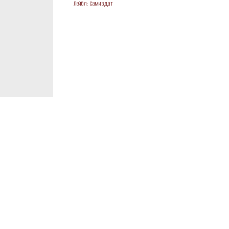
Лейбл: Самиздат