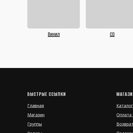
Винил
CD
БЫСТРЫЕ ССЫЛКИ
МАГАЗИ
Главная
Каталог
Магазин
Оплата 
Группы
Возвра