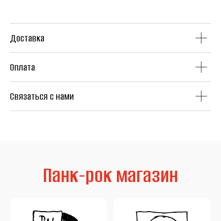
Доставка
Оплата
Винил
CD
Связаться с нами
Аудиокассеты
Мерч
Литература
Second Hand