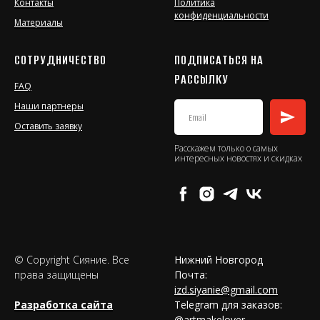
Контакты
Политика
конфиденциальности
Материалы
СОТРУДНИЧЕСТВО
ПОДПИСАТЬСЯ НА
РАССЫЛКУ
FAQ
Наши партнеры
Оставить заявку
Расскажем только о самых
интересных новостях и скидках
© Copyright Сияние. Все
Нижний Новгород
права защищены
Почта:
izd.siyanie@gmail.com
Разработка сайта
Telegram для заказов:
@artmakelover