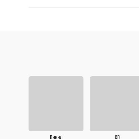
Винил
CD