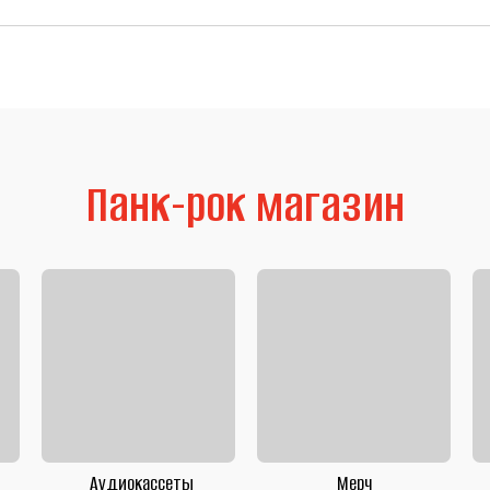
Панк-рок магазин
Аудиокассеты
Мерч