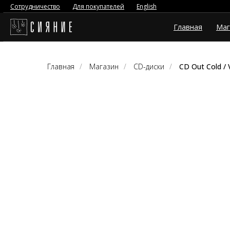
Сотрудничество
Для покупателей
English
Главная
Маг
Главная
/
Магазин
/
CD-диски
/