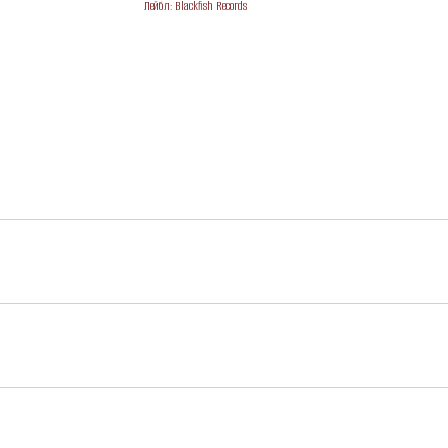
Лейбл: Blackfish Records