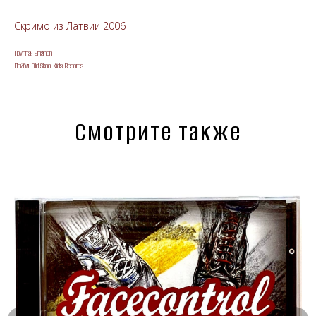
Скримо из Латвии 2006
Группа: Emanon
Лейбл: Old Skool Kids Records
Смотрите также