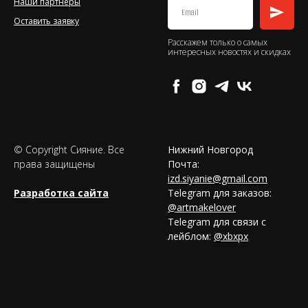
Наши партнеры
Оставить заявку
Расскажем только о самых
интересных новостях и скидках
© Copyright Сияние. Все
Нижний Новгород
права защищены
Почта:
izd.siyanie@gmail.com
Разработка сайта
Telegram для заказов:
@artmakelover
Telegram для связи с
лейблом:
@xbxpx