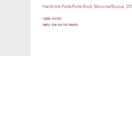
Hardcore-Punk/Punk-Rock, Moscow/Russia, 20
Группа: Antreib
Лейбл: Rise And Fall Records