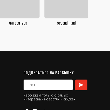
Литература
Second Hand
ПОДПИСАТЬСЯ НА РАССЫЛКУ
Расскажем только о самых
интересных новостях и скидках