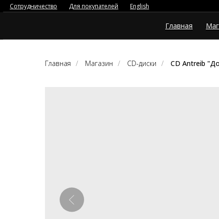
Сотрудничество
Для покупателей
English
Главная
Маг
Главная
/
Магазин
/
CD-диски
/