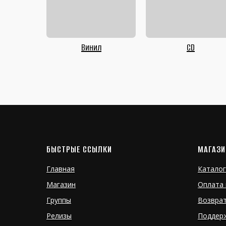
Винил
CD
БЫСТРЫЕ ССЫЛКИ
МАГАЗИ
Главная
Каталог
Магазин
Оплата 
Группы
Возвра
Релизы
Поддер