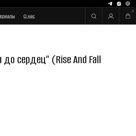
0
ериалы
О нас
 до сердец" (Rise And Fall