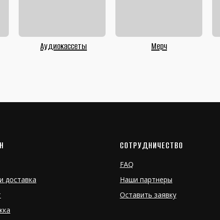
Аудиокассеты
Мерч
Н
СОТРУДНИЧЕСТВО
FAQ
и доставка
Наши партнеры
т
Оставить заявку
жка