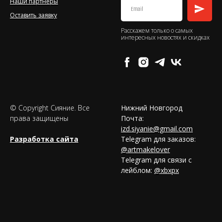
Наши партнеры
Оставить заявку
Расскажем только о самых
интересных новостях и скидках
© Copyright Сияние. Все
Нижний Новгород
права защищены
Почта:
izd.siyanie@gmail.com
Разработка сайта
Telegram для заказов:
@artmakelover
Telegram для связи с
лейблом:
@xbxpx