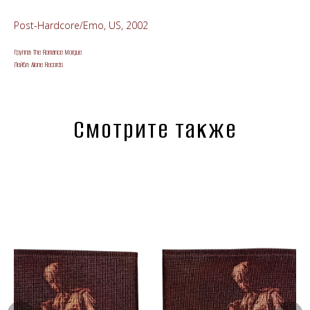
Post-Hardcore/Emo, US, 2002
Группа: The Romance Morgue
Лейбл: Alone Records
Смотрите также