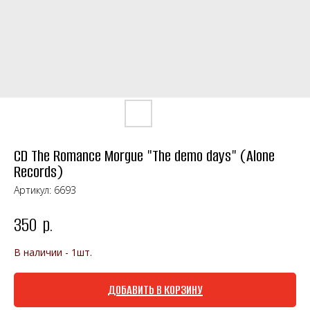
CD The Romance Morgue "The demo days" (Alone
Records)
Артикул:
6693
350
р.
В наличии - 1шт.
ДОБАВИТЬ В КОРЗИНУ