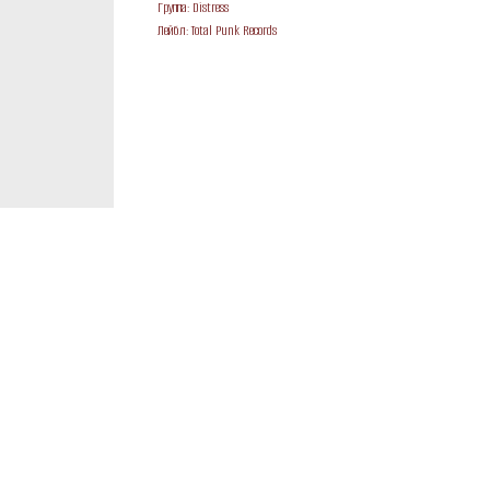
Группа: Distress
Лейбл: Total Punk Records