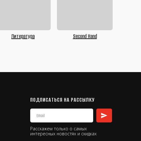
Литература
Second Hand
ПОДПИСАТЬСЯ НА РАССЫЛКУ
Расскажем только о самых
интересных новостях и скидках