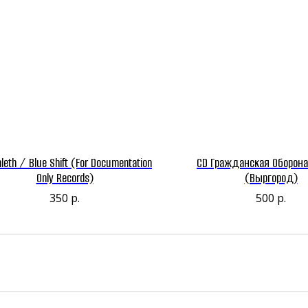
leth / Blue Shift (For Documentation
CD Гражданская Оборона
Only Records)
(Выргород)
350
р.
500
р.