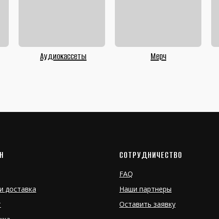
Аудиокассеты
Мерч
Н
СОТРУДНИЧЕСТВО
FAQ
и доставка
Наши партнеры
т
Оставить заявку