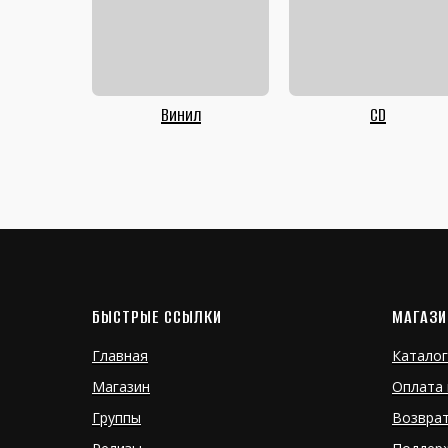
Винил
CD
БЫСТРЫЕ ССЫЛКИ
МАГАЗИ
Главная
Каталог
Магазин
Оплата 
Группы
Возвра