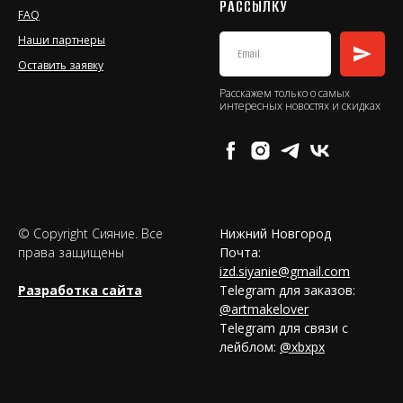
РАССЫЛКУ
FAQ
Наши партнеры
Оставить заявку
Расскажем только о самых
интересных новостях и скидках
© Copyright Сияние. Все
Нижний Новгород
права защищены
Почта:
izd.siyanie@gmail.com
Разработка сайта
Telegram для заказов:
@artmakelover
Telegram для связи с
лейблом:
@xbxpx