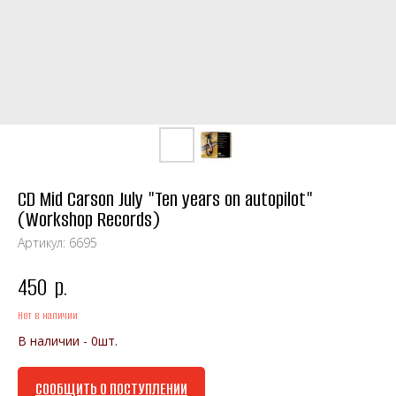
CD Mid Carson July "Ten years on autopilot"
(Workshop Records)
Артикул:
6695
450
р.
Нет в наличии
В наличии - 0шт.
СООБЩИТЬ О ПОСТУПЛЕНИИ