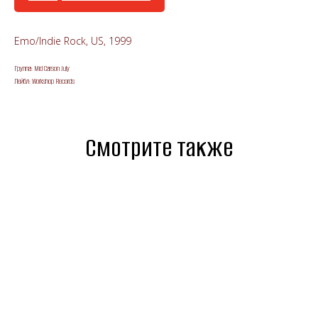
Emo/Indie Rock, US, 1999
Группа: Mid Carson July
Лейбл: Workshop Records
Смотрите также