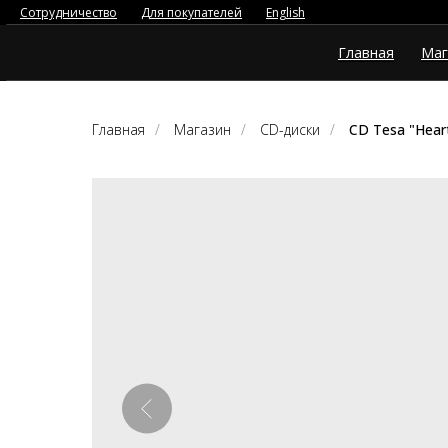
Сотрудничество
Для покупателей
English
Главная
Маг
Главная
/
Магазин
/
CD-диски
/