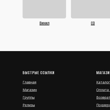
Винил
CD
БЫСТРЫЕ ССЫЛКИ
МАГАЗИ
Главная
Каталог
Магазин
Оплата 
Группы
Возвра
Релизы
Поддер