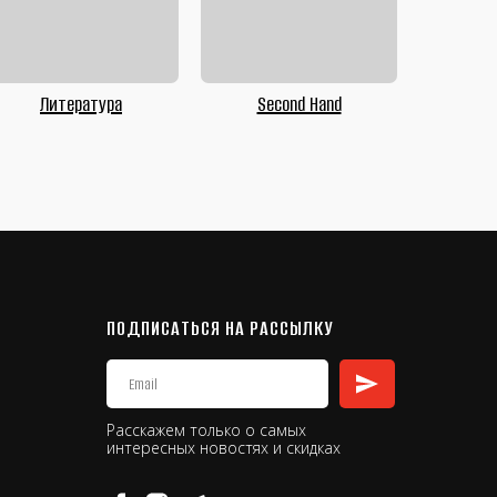
Литература
Second Hand
ПОДПИСАТЬСЯ НА РАССЫЛКУ
Расскажем только о самых
интересных новостях и скидках