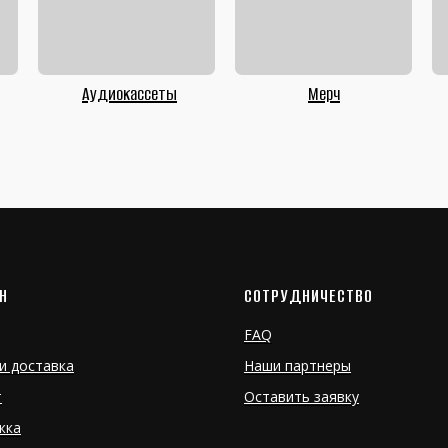
Аудиокассеты
Мерч
Н
СОТРУДНИЧЕСТВО
FAQ
и доставка
Наши партнеры
т
Оставить заявку
жка